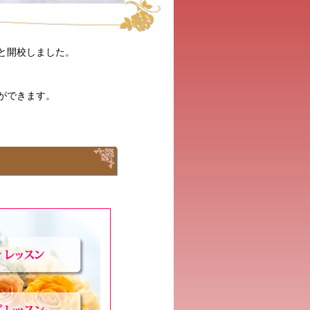
と開校しました。
ができます。