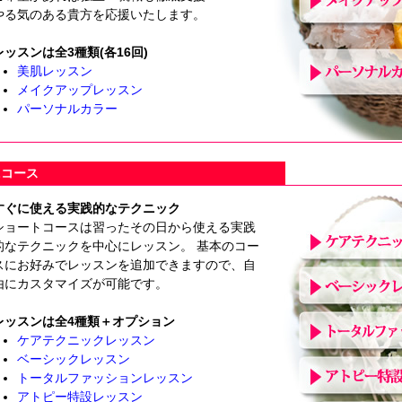
やる気のある貴方を応援いたします。
レッスンは全3種類(各16回)
美肌レッスン
メイクアップレッスン
パーソナルカラー
ニコース
すぐに使える実践的なテクニック
ショートコースは習ったその日から使える実践
的なテクニックを中心にレッスン。 基本のコー
スにお好みでレッスンを追加できますので、自
由にカスタマイズが可能です。
レッスンは全4種類＋オプション
ケアテクニックレッスン
ベーシックレッスン
トータルファッションレッスン
アトピー特設レッスン