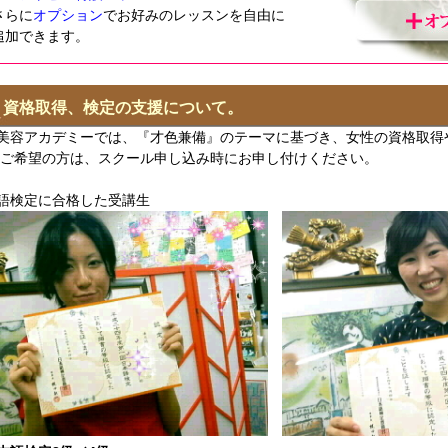
さらに
オプション
でお好みのレッスンを自由に
追加できます。
資格取得、検定の支援について。
美容アカデミーでは、『才色兼備』のテーマに基づき、女性の資格取得
 ご希望の方は、スクール申し込み時にお申し付けください。
語検定に合格した受講生