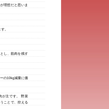
のが理想だと思いま
ます。
落とし、筋肉を残す
。
の10kg減量に価
肉が主です。 野菜
いうことで、控える