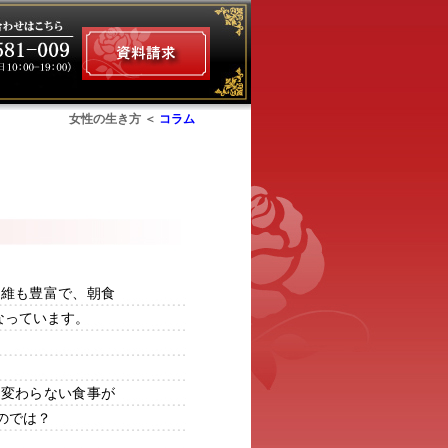
女性の生き方 ＜
コラム
ム
繊維も豊富で、朝食
なっています。
と変わらない食事が
のでは？