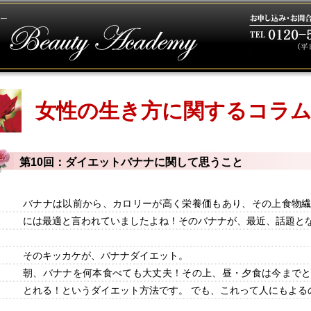
女性の生き方に関するコラ
第10回：ダイエットバナナに関して思うこと
バナナは以前から、カロリーが高く栄養価もあり、その上食物
には最適と言われていましたよね！そのバナナが、最近、話題と
そのキッカケが、バナナダイエット。
朝、バナナを何本食べても大丈夫！その上、昼・夕食は今まで
とれる！というダイエット方法です。 でも、これって人にもよる