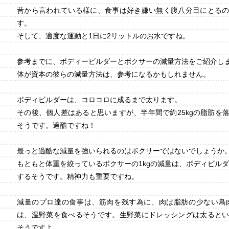
昔から言われている様に、食事は好き嫌い無く腹八分目にとる
す。
そして、適度な運動と1日に2リットルのお水ですね。
参考までに、ボディービルダーとボクサーの減量方法をご紹介し
体が資本の彼らの減量方法は、参考になるかもしれません。
ボディビルダーは、コロコロに成るまで太ります。
その後、個人差はあると思いますが、半年間で約25kgの脂肪を
そうです。過酷ですね！
最っと過酷な減量を強いられるのはボクサーではないでしょうか
もともと体重を絞っているボクサーの1kgの減量は、ボディビルダー
するそうです。精神力も重要ですね。
減量のプロ達の食事は、筋肉を残す為に、肉は脂肪の少ない鳥
は、温野菜を食べるそうです。生野菜にドレッシングは太ると
そうですよ。