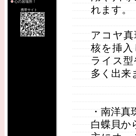
心の居場所！
れます。
携帯サイト
アコヤ真
核を挿入
ライス型
多く出来
・南洋真
白蝶貝か