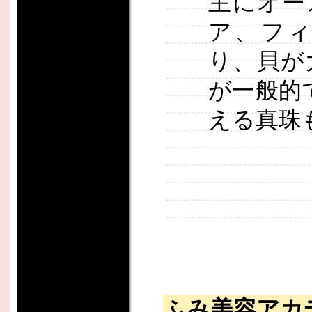
主にオー
ア、フ
り、貝が大
が一般的
える真珠
ふみ美容アカ