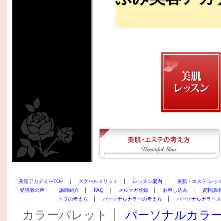
美容アカデミーTOP
スクールメリット
レッスン案内
美肌・エステ レッ
受講者の声
講師紹介
FAQ
メルマガ登録
お申し込み
資料請
ップの考え方
パーソナルカラーの考え方
パーソナルカラース
カラーパレット
パーソナルカラ