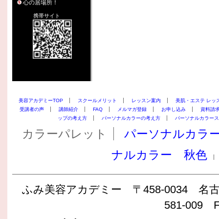
心の居場所！
携帯サイト
美容アカデミーTOP
スクールメリット
レッスン案内
美肌・エステ レッ
受講者の声
講師紹介
FAQ
メルマガ登録
お申し込み
資料請
ップの考え方
パーソナルカラーの考え方
パーソナルカラース
カラーパレット
パーソナルカラ
ナルカラー 秋色
ふみ美容アカデミー 〒458-0034 名古屋
581-009 F