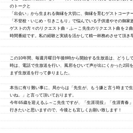
のトークと
「出会い」から生まれる御縁を大切に、御縁を育むゲストコーナ
「不登校・いじめ・引きこもり」で悩んでいる子供達やその御家
ゲストの方々のリクエスト曲・ふ～こ先生のリクエスト曲を２
時間番組です。私の経験と実績を活かして精一杯務めさせて頂き早
この10年間、毎週月曜日午後8時から開始する生放送は、どうし
時は、電話で生放送を行い、風邪をひいて声が出にくかった2回
まず生放送を行って参りました。
本当に有り難い事に、局からは「先生が、もう嫌と言う時まで
いね。」と言って頂いております。
今年65歳を迎えるふ～こ先生ですが、「生涯現役」「生涯青春
行きたいと思いますので、今後とも宜しくお願い致します！