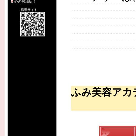
心の居場所！
携帯サイト
ふみ美容アカ