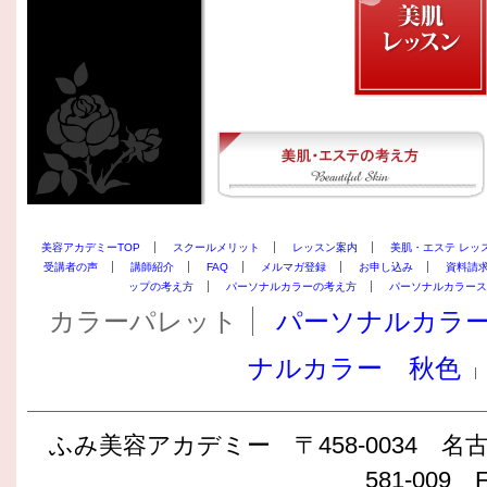
美容アカデミーTOP
スクールメリット
レッスン案内
美肌・エステ レッ
受講者の声
講師紹介
FAQ
メルマガ登録
お申し込み
資料請
ップの考え方
パーソナルカラーの考え方
パーソナルカラース
カラーパレット
パーソナルカラ
ナルカラー 秋色
ふみ美容アカデミー 〒458-0034 名古屋
581-009 F