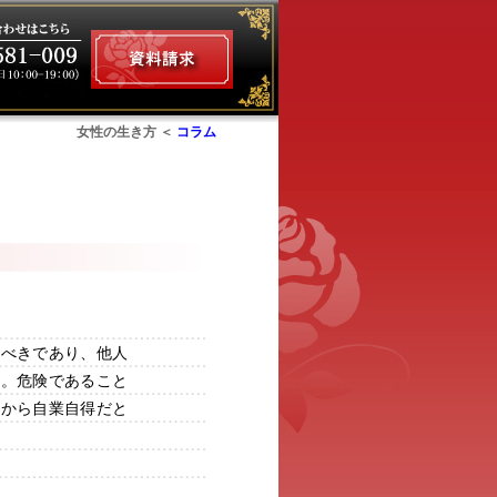
女性の生き方 ＜
コラム
ム
うべきであり、他人
方。危険であること
だから自業自得だと