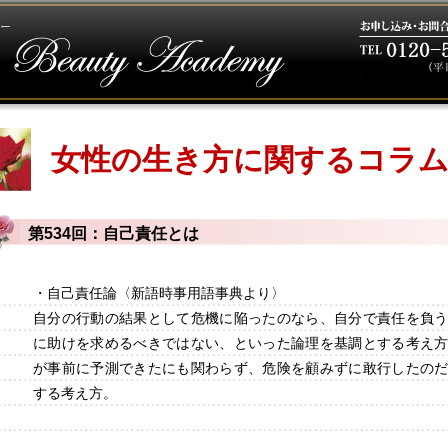
女性の生き方に関するコラ
第534回：自己責任とは
・自己責任論〈新語時事用語事典より〉
自分の行動の結果として危機に陥ったのなら、自分で責任を負
に助けを求めるべきではない、といった論理を基調とする考え
が事前に予測できたにも関わらず、危険を顧みずに敢行したの
する考え方。