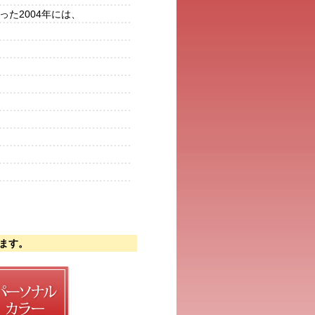
た2004年には、
ます。