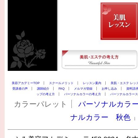
美容アカデミーTOP
スクールメリット
レッスン案内
美肌・エステ レッ
受講者の声
講師紹介
FAQ
メルマガ登録
お申し込み
資料請
ップの考え方
パーソナルカラーの考え方
パーソナルカラース
カラーパレット
パーソナルカラ
ナルカラー 秋色