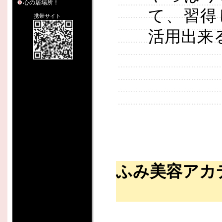
心の居場所！
て、習得
携帯サイト
活用出来
ふみ美容アカ