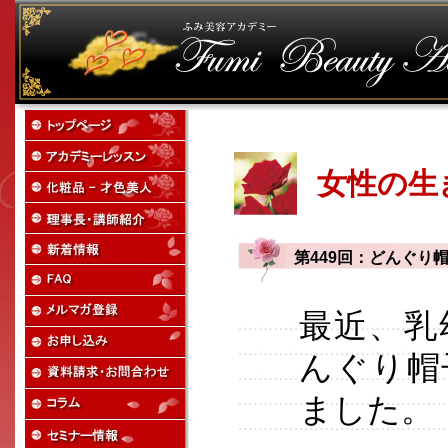
女性の生
第449回：どんぐり
最近、乳
んぐり帽
ました。