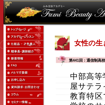
女性の生
第441回：通信制高
中部高等
屋サテラ
教育特区