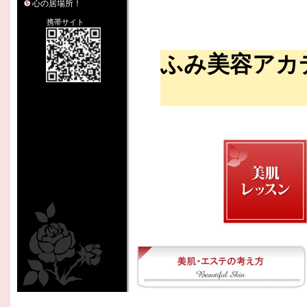
心の居場所！
携帯サイト
ふみ美容アカ