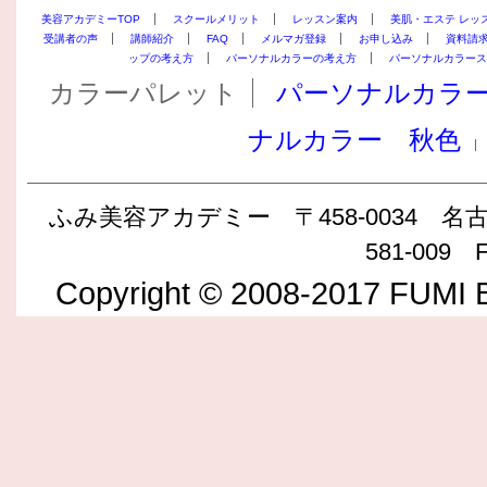
美容アカデミーTOP
スクールメリット
レッスン案内
美肌・エステ レッ
受講者の声
講師紹介
FAQ
メルマガ登録
お申し込み
資料請
ップの考え方
パーソナルカラーの考え方
パーソナルカラース
カラーパレット
パーソナルカラ
ナルカラー 秋色
ふみ美容アカデミー 〒458-0034 名古屋
581-009 F
Copyright © 2008-2017 FUMI B