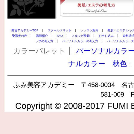
美容アカデミーTOP
スクールメリット
レッスン案内
美肌・エステ レッ
受講者の声
講師紹介
FAQ
メルマガ登録
お申し込み
資料請
ップの考え方
パーソナルカラーの考え方
パーソナルカラース
カラーパレット
パーソナルカラ
ナルカラー 秋色
ふみ美容アカデミー 〒458-0034 名古屋
581-009 F
Copyright © 2008-2017 FUMI B