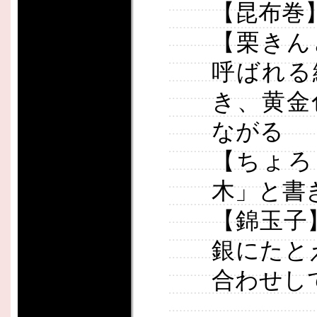
【昆布巻
【栗きん
呼ばれる
き、黄金
ながる
【ちょろ
木」と書
【錦玉子
銀にたと
合わせし