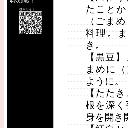
心の居場所！
たことか
携帯サイト
（ごまめ
料理。
き。
【黒豆】
まめに（
ように。
【たたき
根を深く
身を開き