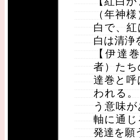
【紅白か
（年神様
白で、紅
白は清浄
【伊達
者）たち
達巻と呼
われる。
う意味が
軸に通じ
発達を願