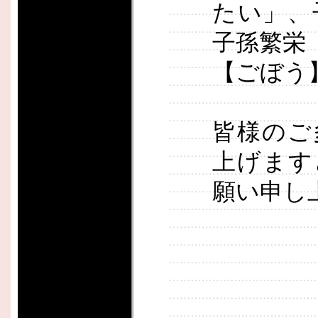
たい」、
子孫繁栄
【ごぼう
皆様のご
上げます
願い申し