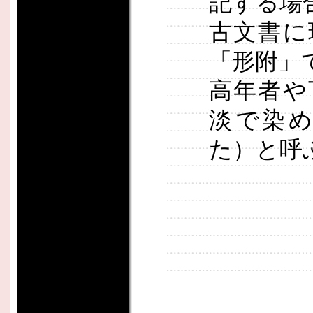
記する場
古文書に
「形附」
高年者や
淡で染
た）と呼