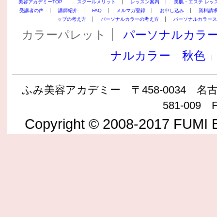
美容アカデミーTOP
スクールメリット
レッスン案内
美肌・エステ レッ
受講者の声
講師紹介
FAQ
メルマガ登録
お申し込み
資料請
ップの考え方
パーソナルカラーの考え方
パーソナルカラース
カラーパレット
パーソナルカラ
ナルカラー 秋色
ふみ美容アカデミー 〒458-0034 名古屋
581-009 F
Copyright © 2008-2017 FUMI B