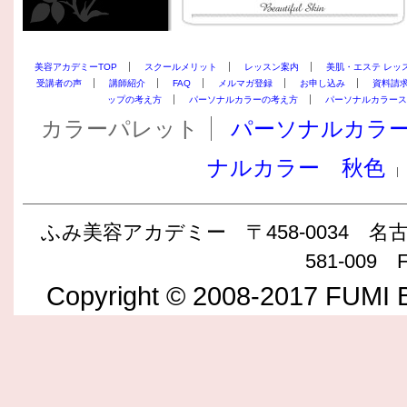
美容アカデミーTOP
スクールメリット
レッスン案内
美肌・エステ レッ
受講者の声
講師紹介
FAQ
メルマガ登録
お申し込み
資料請
ップの考え方
パーソナルカラーの考え方
パーソナルカラース
カラーパレット
パーソナルカラ
ナルカラー 秋色
ふみ美容アカデミー 〒458-0034 名古屋
581-009 F
Copyright © 2008-2017 FUMI B