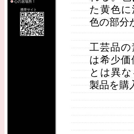
心の居場所！
た黄色に
携帯サイト
色の部分
工芸品の
は希少価
とは異な
製品を購