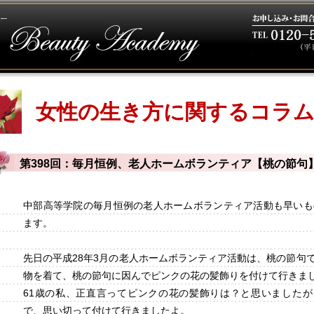
女性の生き方に関するコラ
第398回：毎月恒例、老人ホームボランティア【桃の節句
中部高等学院の毎月恒例の老人ホームボランティア活動も早いも
ます。
先日の平成28年3月の老人ホームボランティア活動は、桃の節句
物を着て、桃の節句に因んでピンクの花の髪飾りを付けて行きま
61歳の私、正直言ってピンクの花の髪飾りは？と思いました
で、思い切って付けて行きましたよ。