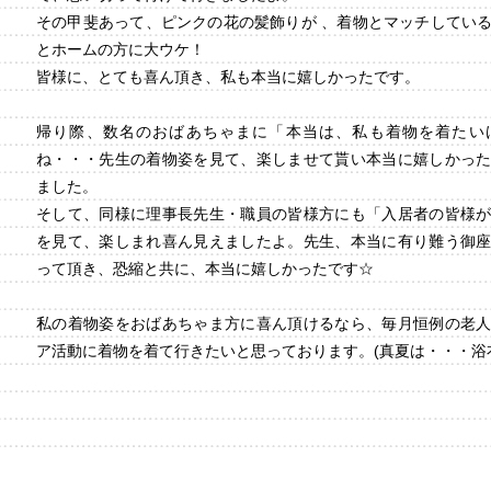
その甲斐あって、ピンクの花の髪飾りが 、着物とマッチしてい
とホームの方に大ウケ！
皆様に、とても喜ん頂き、私も本当に嬉しかったです。
帰り際、数名のおばあちゃまに「本当は、私も着物を着たい
ね・・・先生の着物姿を見て、楽しませて貰い本当に嬉しかっ
ました。
そして、同様に理事長先生・職員の皆様方にも「入居者の皆様
を見て、楽しまれ喜ん見えましたよ。先生、本当に有り難う御
って頂き、恐縮と共に、本当に嬉しかったです☆
私の着物姿をおばあちゃま方に喜ん頂けるなら、毎月恒例の老
ア活動に着物を着て行きたいと思っております。(真夏は・・・浴