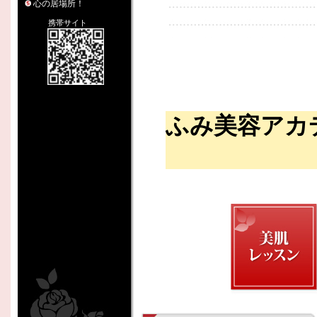
心の居場所！
携帯サイト
ふみ美容アカ