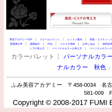
美容アカデミーTOP
スクールメリット
レッスン案内
美肌・エステ レッ
受講者の声
講師紹介
FAQ
メルマガ登録
お申し込み
資料請
ップの考え方
パーソナルカラーの考え方
パーソナルカラース
カラーパレット
パーソナルカラ
ナルカラー 秋色
ふみ美容アカデミー 〒458-0034 名古屋
581-009 F
Copyright © 2008-2017 FUMI B