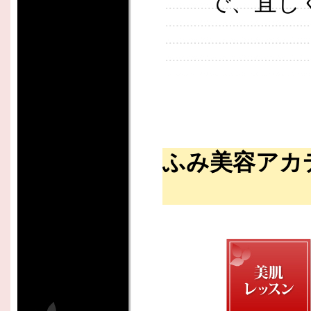
で、宜し
ふみ美容アカ