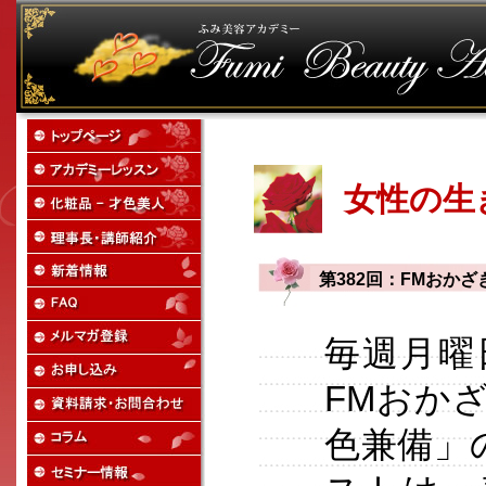
女性の生
第382回：FMおか
毎週月曜
FMおか
色兼備」