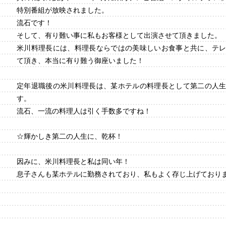
特別番組が放映されました。
流石です！
そして、有り難い事に私もお客様として出演させて頂きました。
米川料理長には、料理長ならではの美味しいお食事と共に、テ
て頂き、本当に有り難う御座いました！
定年退職後の米川料理長は、某ホテルの料理長として第二の人
す。
流石、一流の料理人は引く手数多ですね！
☆輝かしき第二の人生に、乾杯！
因みに、米川料理長と私は同い年！
息子さんも某ホテルに勤務されており、私もよく存じ上げており