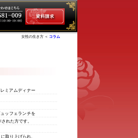
女性の生き方 ＜
コラム
ム
プレミアムディナー
ビュッフェランチを
作された方です。
」に取り上げられ、