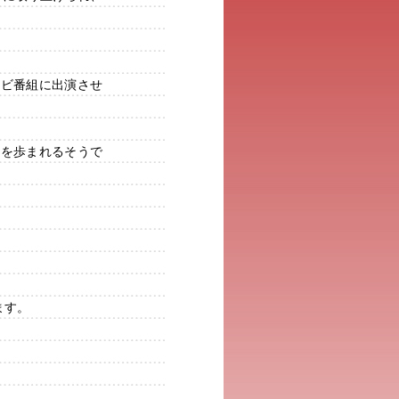
レビ番組に出演させ
生を歩まれるそうで
ます。