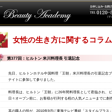
女性の生き方に関するコラ
第377回：ヒルトン 米川料理長 引退記念
先日、ヒルトンホテル中国料理「王朝」米川料理長の引退記念
ナイトに参加して参りました。
料理長は、ヒルトン「王朝」に26年間料理長として君臨され、
日々オープン前に、お客様が行列する程の人気メニューまでに創
其の職人の技が、2010年9月に東海テレビ番組「スタイルプラス