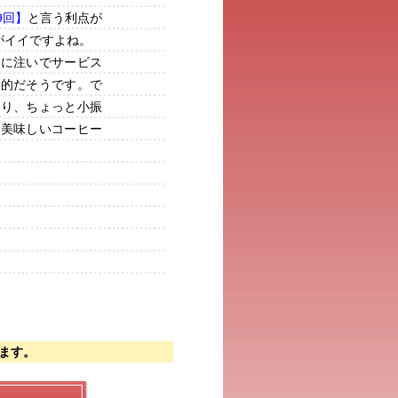
9回】
と言う利点が
がイイですよね。
トに注いでサービス
般的だそうです。で
より、ちょっと小振
、美味しいコーヒー
ます。