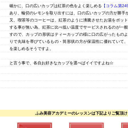
確かに、口の広いカップは紅茶の色をよく楽しめる
【コラム第24
あり、輪切のレモンを取り出すには、口の広いカップの方が勝手
又、喫茶等のコーヒーは、紅茶のように沸騰させたお湯をポッ
する事が無い為、紅茶に比べ低い温度でサービスされるのが一
すので、カップの形状はティーカップの様に口の広がったもの
りで丸味を帯びているもの・筒形状の方が保温性に優れていて
を楽しめるそうですよ。
と言う事で、各自お好きなカップを選べばイイですよね☆
ふみ美容アカデミーのレッスンは下記よりご覧頂け