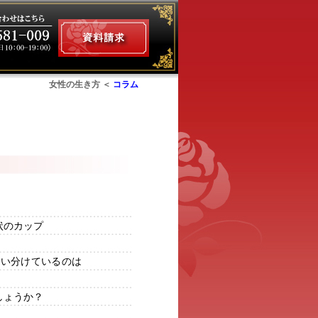
女性の生き方 ＜
コラム
ム
状のカップ
使い分けているのは
しょうか？