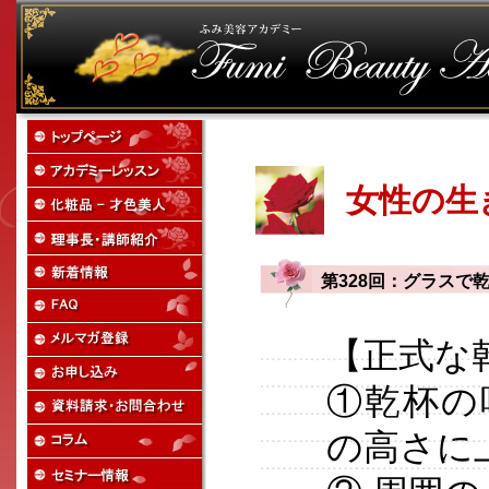
女性の生
第328回：グラスで
【正式な
①乾杯の
の高さに