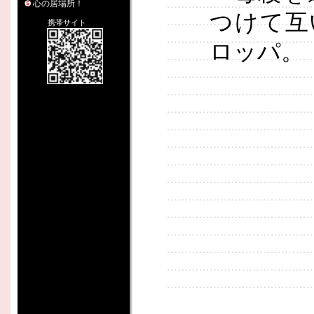
心の居場所！
つけて互
携帯サイト
ロッパ。