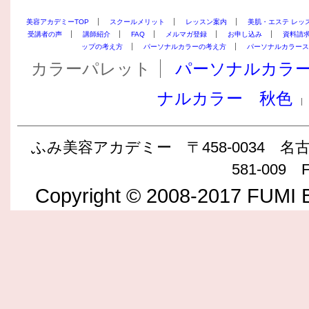
美容アカデミーTOP
スクールメリット
レッスン案内
美肌・エステ レッ
受講者の声
講師紹介
FAQ
メルマガ登録
お申し込み
資料請
ップの考え方
パーソナルカラーの考え方
パーソナルカラース
カラーパレット
パーソナルカラ
ナルカラー 秋色
ふみ美容アカデミー 〒458-0034 名古屋
581-009 F
Copyright © 2008-2017 FUMI B