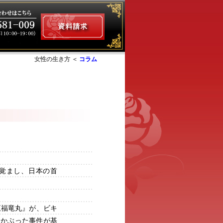
女性の生き方 ＜
コラム
ム
覚まし、日本の首
五福竜丸』が、ビキ
をかぶった事件が基