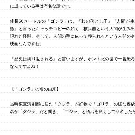
に成っている事は有名な話です。
体長50メートルの「ゴジラ」は、『核の落とし子』『人間が
徴』と言ったキャッチコピーの如く、核兵器という人間が生み
現れた怪獣。そして、人間の手に依って葬られるという人間の
映画なんですね。
『歴史は繰り返される』と言いますが、ホント此の世で一番恐
なんですよね！
【「ゴジラ」の名の由来】
当時東宝演劇部に居た「クジラ」が好物で「ゴリラ」の様な容
名が「グジラ」だと聞き、「ゴジラ」と語呂を良くして命名した