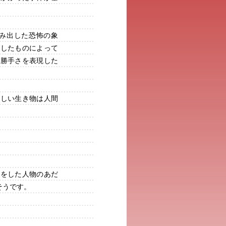
生み出した恐怖の象
出したものによって
身勝手さを表現した
ろしい生き物は人間
貌をした人物のあだ
そうです。