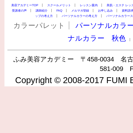
美容アカデミーTOP
スクールメリット
レッスン案内
美肌・エステ レッ
受講者の声
講師紹介
FAQ
メルマガ登録
お申し込み
資料請
ップの考え方
パーソナルカラーの考え方
パーソナルカラース
カラーパレット
パーソナルカラ
ナルカラー 秋色
ふみ美容アカデミー 〒458-0034 名古屋
581-009 F
Copyright © 2008-2017 FUMI B