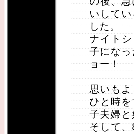
の後、急
いしてい
した。
ナイトシ
子になっ
ョー！
思いもよ
ひと時を
子夫婦と
そして、