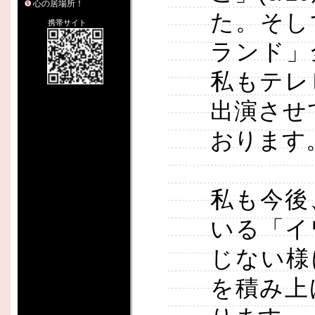
心の居場所！
た。そし
携帯サイト
ランド」
私もテレ
出演させ
おります
私も今後
いる「イ
じない様
を積み上