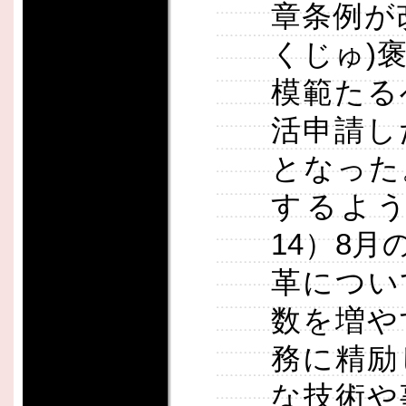
章条例が
くじゅ)
模範たる
活申請し
となった
するよう
14）8
革につい
数を増や
務に精励
な技術や