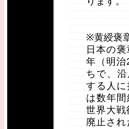
ります。
※黄綬褒
日本の褒
年（明治
ちで、沿
する人に
は数年間
世界大戦後
廃止され