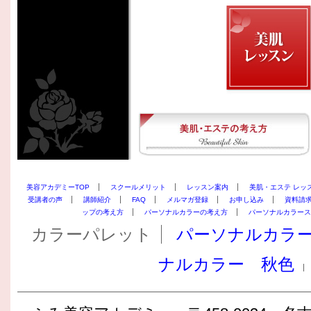
美容アカデミーTOP
スクールメリット
レッスン案内
美肌・エステ レッ
受講者の声
講師紹介
FAQ
メルマガ登録
お申し込み
資料請
ップの考え方
パーソナルカラーの考え方
パーソナルカラース
カラーパレット
パーソナルカラ
ナルカラー 秋色