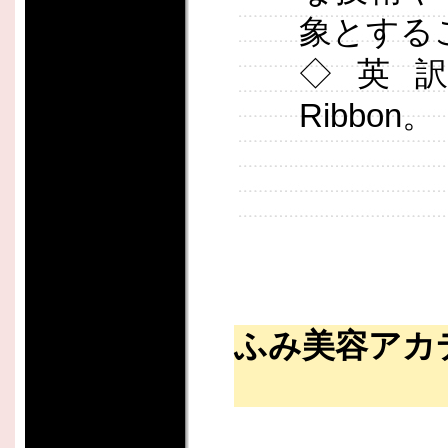
象とする
◇英訳名は
Ribbo
ふみ美容アカ