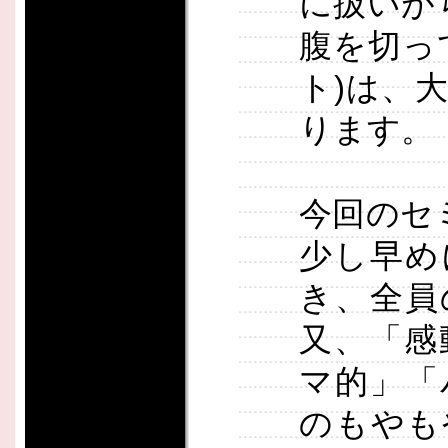
に扱いが
腹を切っ
ト)は、
ります。
今回のセ
少し早め
き、全員
又、「感
マ的」「
のもやも