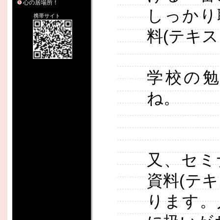
心の居場所！
しっかり
携帯サイト
料(テキス
学校の
ね。
又、セミ
資料(テ
ります。