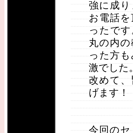
強に成り
お電話を
ったです
丸の内の
った方も
激でした
改めて、
げます！
今回のセ