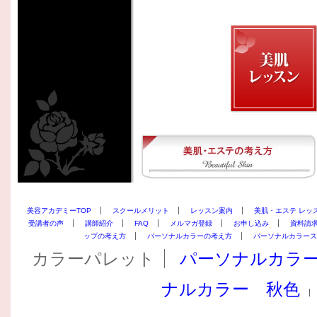
美容アカデミーTOP
スクールメリット
レッスン案内
美肌・エステ レッ
受講者の声
講師紹介
FAQ
メルマガ登録
お申し込み
資料請
ップの考え方
パーソナルカラーの考え方
パーソナルカラース
カラーパレット
パーソナルカラ
ナルカラー 秋色