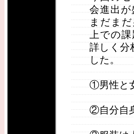
会進出が
まだまだ
上での課
詳しく分
した。
①男性と
②自分自