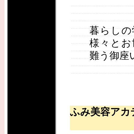
暮らしの
様々とお
難う御座
ふみ美容アカ