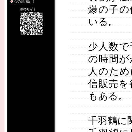
心の居場所！
爆の子の
携帯サイト
いる。
少人数で
の時間が
人のため
信販売を
もある。
千羽鶴に