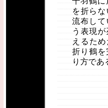
千羽鶴に
を折らな
流布して
う表現が
えるため
折り鶴を
り方であ