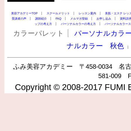
美容アカデミーTOP
スクールメリット
レッスン案内
美肌・エステ レッ
受講者の声
講師紹介
FAQ
メルマガ登録
お申し込み
資料請
ップの考え方
パーソナルカラーの考え方
パーソナルカラース
カラーパレット
パーソナルカラ
ナルカラー 秋色
ふみ美容アカデミー 〒458-0034 名古屋
581-009 F
Copyright © 2008-2017 FUMI B