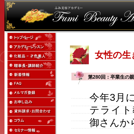
女性の生
第280回：卒業生の
今年3月
テライト
御さんか