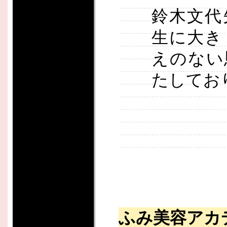
鈴木文代
生に大き
えのない
たしてお
ふみ美容アカ