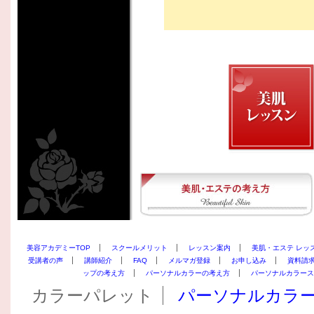
美容アカデミーTOP
スクールメリット
レッスン案内
美肌・エステ レッ
受講者の声
講師紹介
FAQ
メルマガ登録
お申し込み
資料請
ップの考え方
パーソナルカラーの考え方
パーソナルカラース
カラーパレット
パーソナルカラ