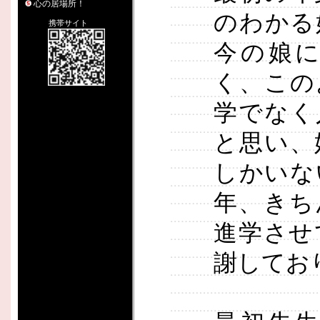
心の居場所！
のわかる
携帯サイト
今の娘
く、この
学でなく
と思い、
しかいな
年、きち
進学させ
謝してお