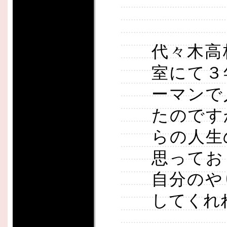
代々木高
室にて３
ーマンで
たのです
らの人生
思ってお
自分のや
してくれ