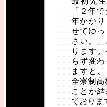
最初先
「２年で
年かかり
せてゆっ
さい。」
ります。
らず変わ
ますと、
全寮制高
ことが結
ておりま