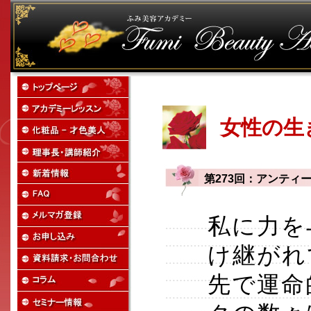
女性の生
第273回：アンティ
私に力を
け継がれ
先で運命