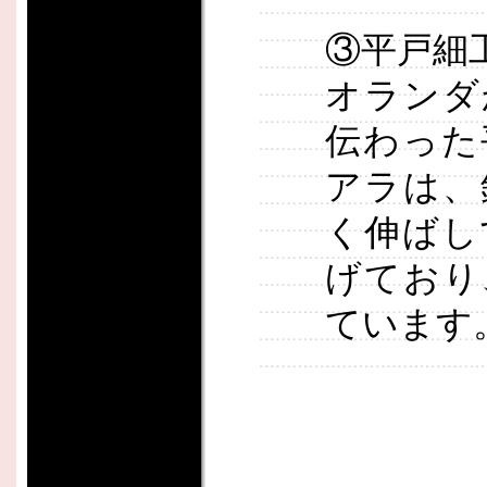
③平戸細
オランダ
伝わった
アラは、
く伸ばし
げており
ています