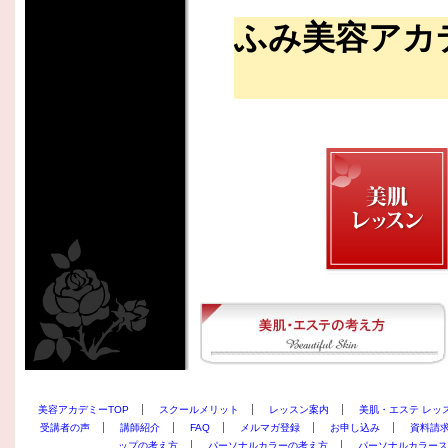
ふみ美容アカ
美容アカデミーTOP
スクールメリット
レッスン案内
美肌・エステ レッ
受講者の声
講師紹介
FAQ
メルマガ登録
お申し込み
資料請
ップの考え方
パーソナルカラーの考え方
パーソナルカラース