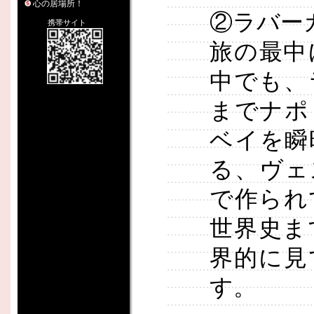
心の居場所！
②ラバー
携帯サイト
旅の最中
中でも、
までナポ
ベイを瞬
る、ヴェ
で作られ
世界史ま
界的に見
す。