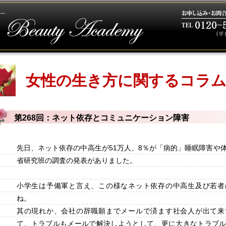
女性の生き方に関するコラ
第268回：ネット依存とコミュニケーション障害
先日、ネット依存の中高生が51万人、8％が「病的」睡眠障害や
省研究班の調査の発表がありました。
小学生は予備軍と言え、この様なネット依存の中高生及び若者
ね。
其の現れか、会社の辞職願までメールで済ます社会人が出て来
て、トラブルもメールで解決しようとして、更に大きなトラブ