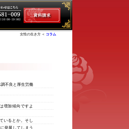
女性の生き方 ＜
コラム
ム
体調不良と厚生労働
は増加傾向ですよ
ているとか。そし
ルに発展してしまう