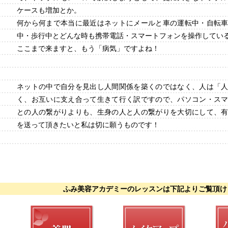
ケースも増加とか。
何から何まで本当に最近はネットにメールと車の運転中・自転
中・歩行中とどんな時も携帯電話・スマートフォンを操作してい
ここまで来ますと、もう「病気」ですよね！
ネットの中で自分を見出し人間関係を築くのではなく、人は「
く、お互いに支え合って生きて行く訳ですので、パソコン・ス
との人の繋がりよりも、生身の人と人の繋がりを大切にして、
を送って頂きたいと私は切に願うものです！
ふみ美容アカデミーのレッスンは下記よりご覧頂け