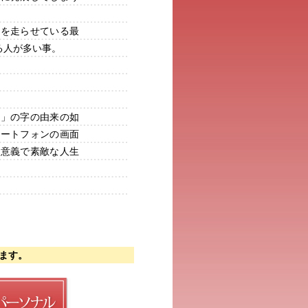
車を走らせている最
る人が多い事。
人」の字の由来の如
マートフォンの画面
有意義で素敵な人生
ます。