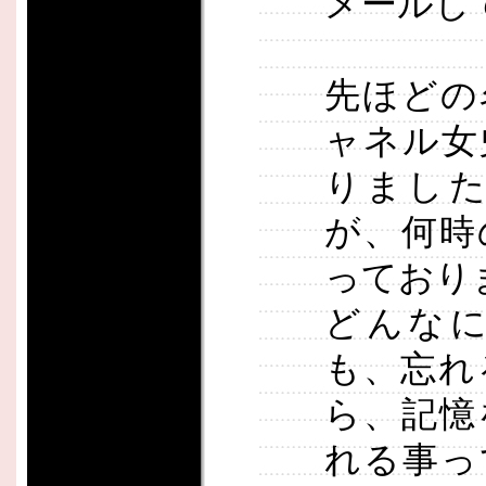
メールし
先ほどの
ャネル女
りまし
が、何時
っており
どんな
も、忘れ
ら、記憶
れる事っ