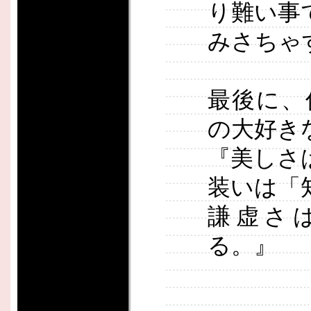
り難い事
みさちゃ
最後に、
の大好き
『美しさ
装いは「
謙虚さ
る。』