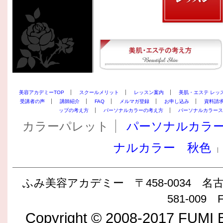
美容アカデミーTOP
スクールメリット
レッスン案内
美肌・エステ レッ
受講者の声
講師紹介
FAQ
メルマガ登録
お申し込み
資料請
ップの考え方
パーソナルカラーの考え方
パーソナルカラース
カラーパレット
パーソナルカラ
ナルカラー 秋色
ふみ美容アカデミー 〒458-0034 名古屋
581-009 F
Copyright © 2008-2017 FUMI B