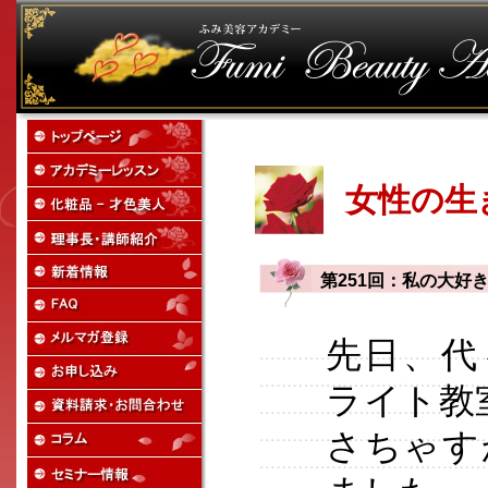
女性の生
第251回：私の大好
先日、代
ライト教
さちゃす