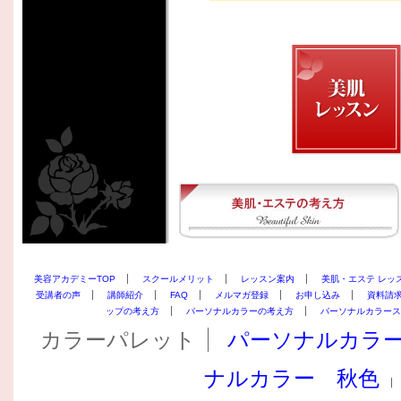
美容アカデミーTOP
スクールメリット
レッスン案内
美肌・エステ レッ
受講者の声
講師紹介
FAQ
メルマガ登録
お申し込み
資料請
ップの考え方
パーソナルカラーの考え方
パーソナルカラース
カラーパレット
パーソナルカラ
ナルカラー 秋色