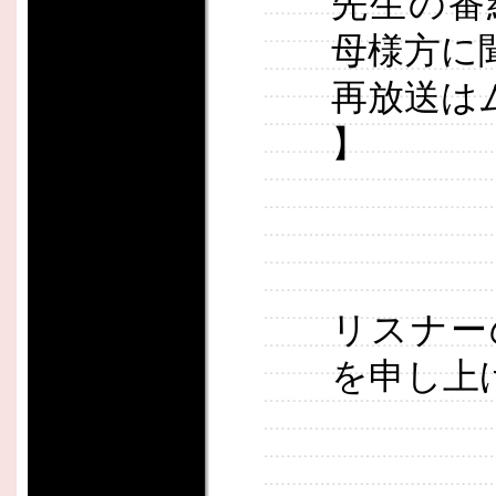
先生の番
母様方に
再放送は
】
リスナー
を申し上