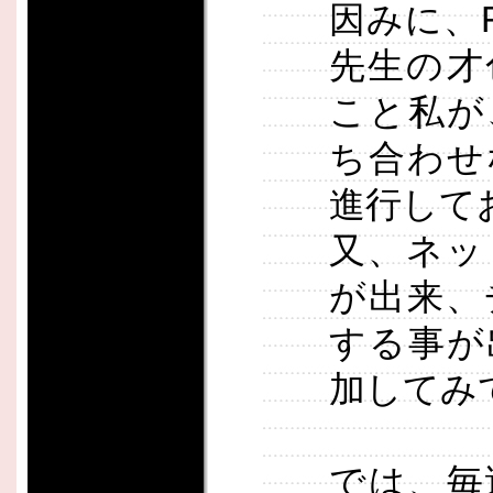
因みに、
先生の才
こと私が
ち合わせ
進行して
又、ネッ
が出来、
する事が
加してみ
では、毎