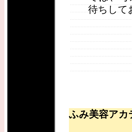
待ちしてお
ふみ美容アカ