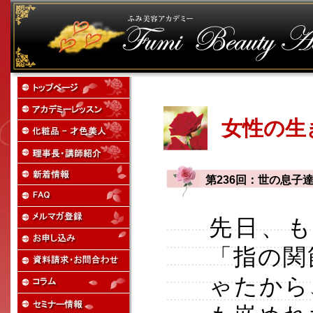
女性の生
第236回：世の息子
先日、も
「指の関
ゃたから