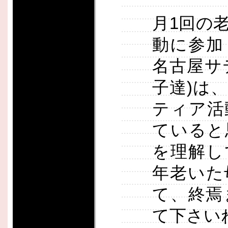
月1回の
動に参加
名古屋サ
子達)は
ティア活
ていると
を理解し
年老いた
て、終焉
て下さい