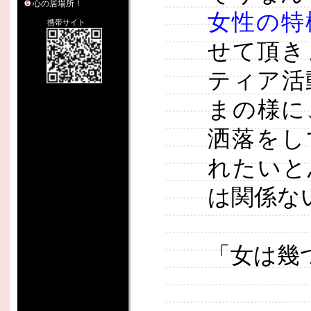
心の居場所！
女性の特
携帯サイト
せて頂き
ティア活
まの様に
洒落をし
れたいと
は関係な
「女は幾