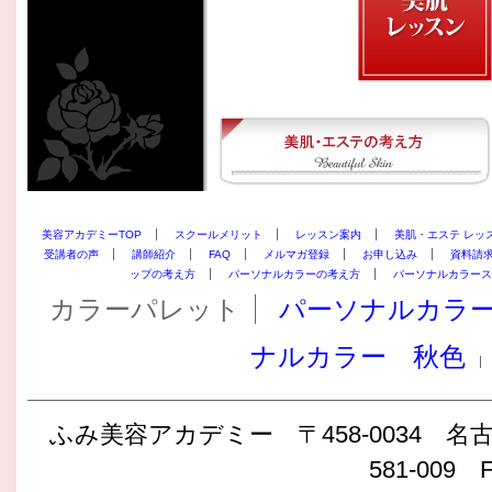
美容アカデミーTOP
スクールメリット
レッスン案内
美肌・エステ レッ
受講者の声
講師紹介
FAQ
メルマガ登録
お申し込み
資料請
ップの考え方
パーソナルカラーの考え方
パーソナルカラース
カラーパレット
パーソナルカラ
ナルカラー 秋色
ふみ美容アカデミー 〒458-0034 名古屋
581-009 F