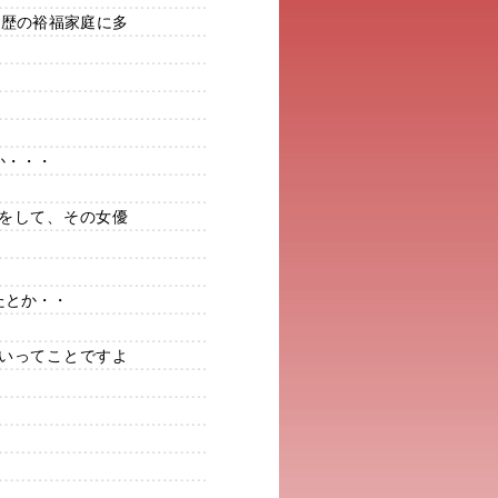
学歴の裕福家庭に多
か・・・
をして、その女優
たとか・・
いってことですよ