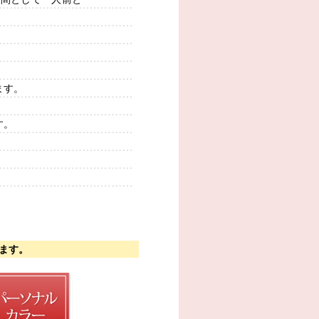
ます。
す。
ます。