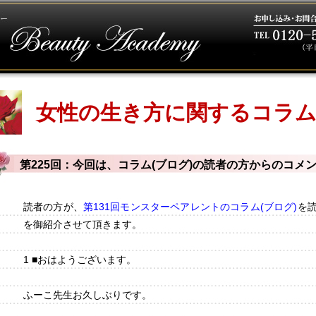
女性の生き方に関するコラ
第225回：今回は、コラム(ブログ)の読者の方からのコメ
読者の方が、
第131回モンスターペアレントのコラム(ブログ)
を
を御紹介させて頂きます。
1 ■おはようございます。
ふーこ先生お久しぶりです。