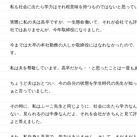
私も社会に出たら学力はそれ程意味を持つものではないと思って
実際に私の夫は高卒ですが、一生懸命働いて、それが会社でも
社ではありませんが、今年取締役になりました。
今までは大卒の本社勤務の人しか取締役にはなれなかったので
す。
私は夫を尊敬しています。高卒だから・・と思ったことは一度も
ちょうど夫はおとつい、今の自分の状態を学生時代の先生が知
ぁと言っていました。
その時に、私はふーこ先生と同じように、社会に出たら学力な
ない、見られるのは中身なんだよ、それを会社がきちんと見て
よと答えました。
また、私自身も高卒で、学力はありません。そして、まだまだ