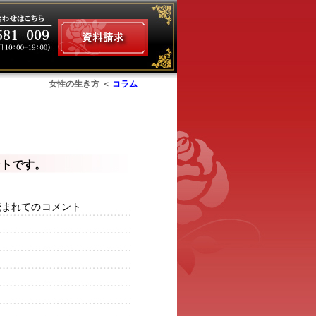
女性の生き方 ＜
コラム
ム
ントです。
読まれてのコメント