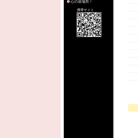
心の居場所！
携帯サイト