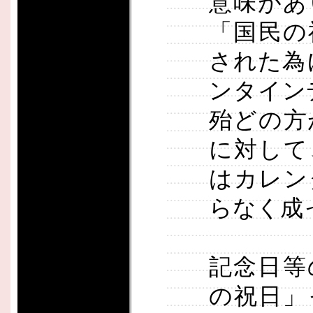
意味があ
「国民の
された為
ンタイン
殆どの方
に対して
はカレン
らなく成
記念日等
の祝日」