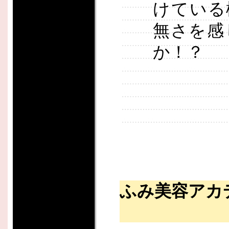
けている
無さを感
か！？
ふみ美容アカ