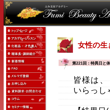
女性の生
第221回：特異日と
皆様は、
いらっし