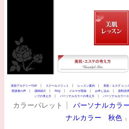
美容アカデミーTOP
スクールメリット
レッスン案内
美肌・エステ レッ
受講者の声
講師紹介
FAQ
メルマガ登録
お申し込み
資料請
ップの考え方
パーソナルカラーの考え方
パーソナルカラース
カラーパレット
パーソナルカラ
ナルカラー 秋色