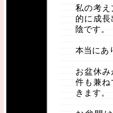
私の考え
的に成長
陰です。
本当にあ
お盆休み
件も兼ね
きます。