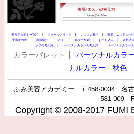
美容アカデミーTOP
スクールメリット
レッスン案内
美肌・エステ レッ
受講者の声
講師紹介
FAQ
メルマガ登録
お申し込み
資料請
ップの考え方
パーソナルカラーの考え方
パーソナルカラース
カラーパレット
パーソナルカラ
ナルカラー 秋色
ふみ美容アカデミー 〒458-0034 名古屋
581-009 F
Copyright © 2008-2017 FUMI B