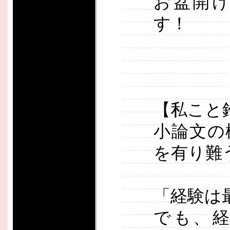
お盆開
す！
【私こと
小論文の
を有り難
「経験は
でも、