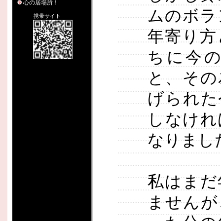
心の居場所！
ムのボラ
携帯サイト
年寄り方
ちに今
と、その
げられた
しなけれ
なりまし
私はまだ
ませんが