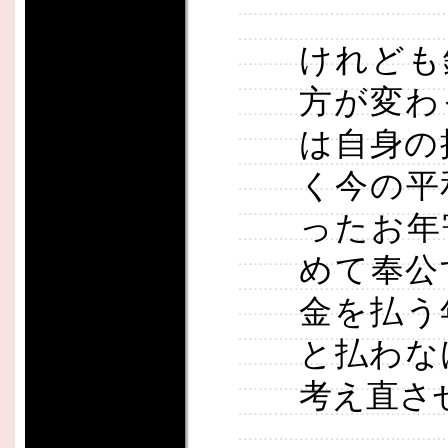
けれども
方が変わ
は自身の
く今の平
ったお年
めて奉公
金を払う
と払わな
考え直さ