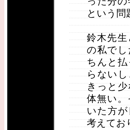
った分の
という問
鈴木先生
の私でし
ちんと払
らないし
きっと少
体無い。
いた方が
考えてお