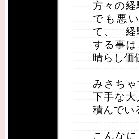
方々の経
でも悪
て、「経
する事は
晴らし価
みさちゃ
下手な大
積んでい
こんなに