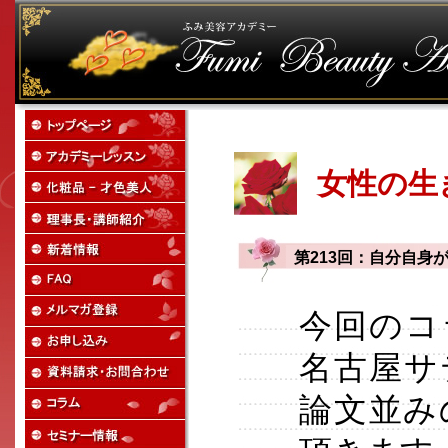
女性の生
第213回：自分自
今回のコ
名古屋サ
論文並み