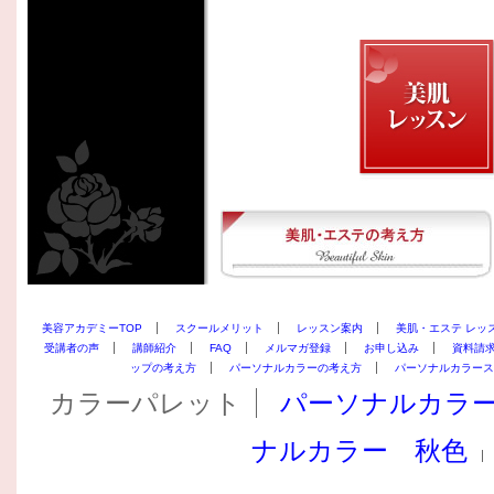
美容アカデミーTOP
スクールメリット
レッスン案内
美肌・エステ レッ
受講者の声
講師紹介
FAQ
メルマガ登録
お申し込み
資料請
ップの考え方
パーソナルカラーの考え方
パーソナルカラース
カラーパレット
パーソナルカラ
ナルカラー 秋色