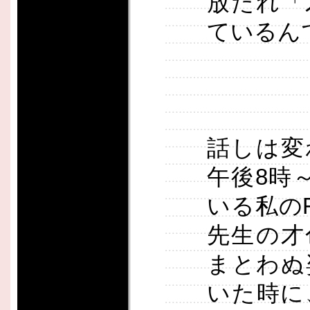
放たれ「
ているん
話しは変
午後8時
いる私の
先生の才
まとわぬ
いた時に