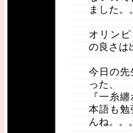
ました。
オリンピ
の良さは
今日の先
った、
『一糸纏
本語も勉
んね。。