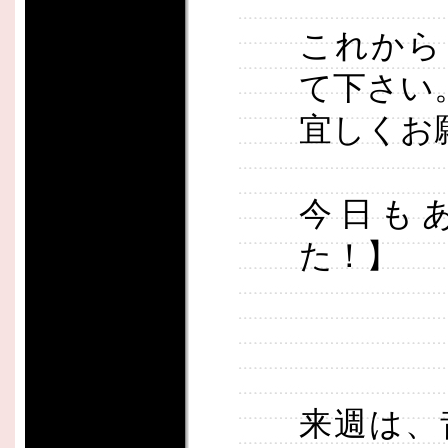
これから
て下さい
宜しくお
今日も
た！】
来週は、