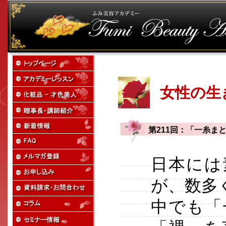
女性の生
第211回：「一糸ま
日本には
が、数多
中でも「