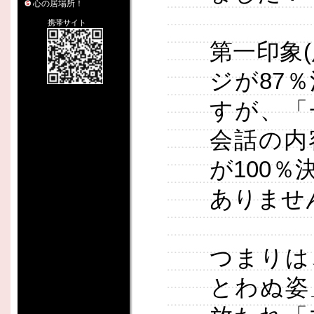
心の居場所！
携帯サイト
第一印象
ジが87
すが、「
会話の内
が100
ありませ
つまりは
とわぬ姿