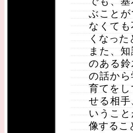
でも、基
ぶことが
なくても
くなった
また、知
のある鈴
の話から
育てをし
せる相手
いうこと
像するこ