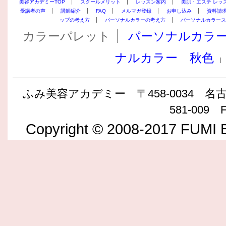
美容アカデミーTOP
スクールメリット
レッスン案内
美肌・エステ レッ
受講者の声
講師紹介
FAQ
メルマガ登録
お申し込み
資料請
ップの考え方
パーソナルカラーの考え方
パーソナルカラース
カラーパレット
パーソナルカラ
ナルカラー 秋色
ふみ美容アカデミー 〒458-0034 名古屋
581-009 F
Copyright © 2008-2017 FUMI B