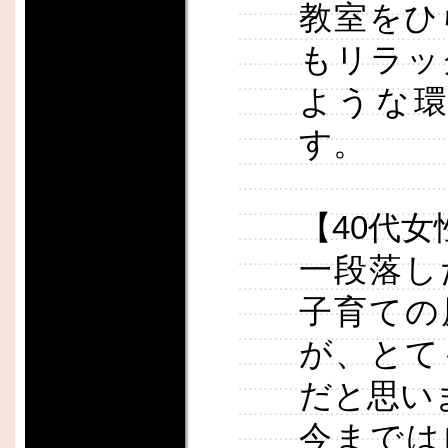
教室をひ
もリラッ
ような
す。
【40代女
一段落し
子育ての
が、とて
だと思い
今までは