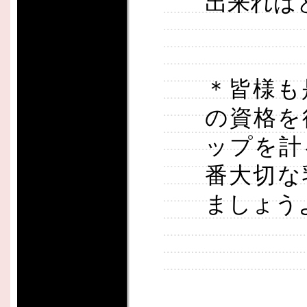
出来れば
＊皆様も
の資格を
ップを計
番大切な
ましょう