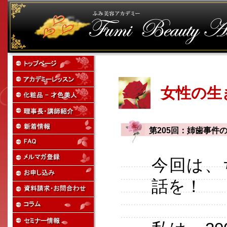
女性の生
第205回：姉歯事件
今回は、
話を！