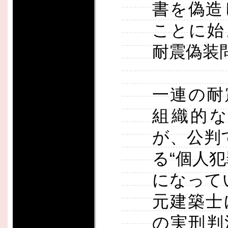
書を偽造
ことに始
耐震偽装
一連の耐
組織的
が、公判
る“個人
になって
元建築士
の実刑判