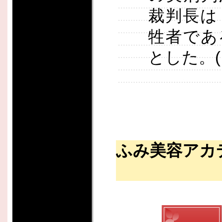
裁判長は
牲者であ
とした。
ふみ美容アカ