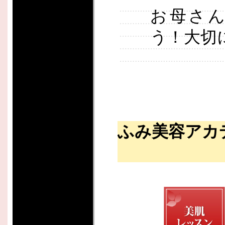
お母さ
う！大切
ふみ美容アカ