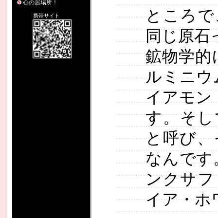
心の居場所！
ところで
携帯サイト
同じ原石
鉱物学的
ルミニウ
イアモン
す。そし
と呼び、
なんです
ンクサフ
イア・ホ