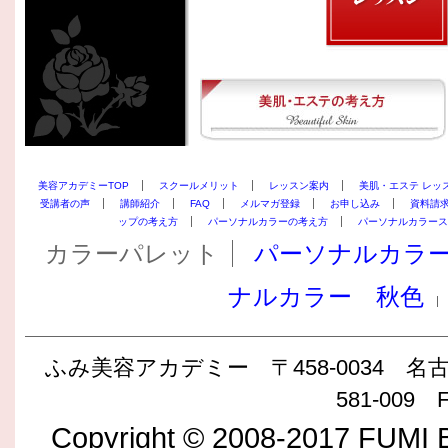
美容アカデミーTOP
スクールメリット
レッスン案内
美肌・エステ レッ
受講者の声
講師紹介
FAQ
メルマガ登録
お申し込み
資料請
ップの考え方
パーソナルカラーの考え方
パーソナルカラース
カラーパレット
パーソナルカラ
ナルカラー 秋色
ふみ美容アカデミー 〒458-0034 名古屋
581-009 F
Copyright © 2008-2017 FUMI B