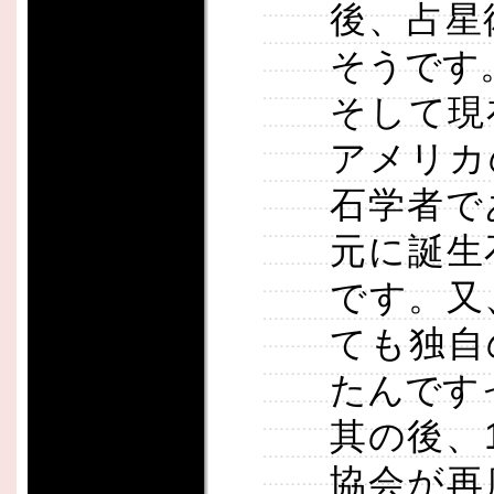
後、占星
そうです
そして現
アメリカ
石学者で
元に誕生
です。又
ても独自
たんです
其の後、
協会が再