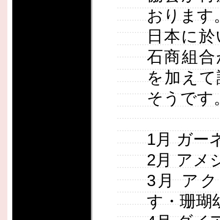
おります
日本に於
石商組合
を加えて
そうです
1月 ガー
2月 アメ
3月 ア
す・珊瑚