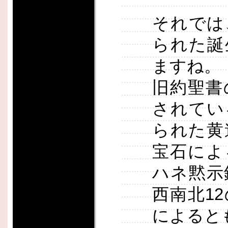
それでは
られた誕
ますね。
旧約聖書
されてい
られた黄
宝石によ
ハネ黙示
西南北1
によると