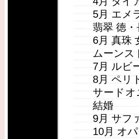
4月 ダイ
5月 エメ
翡翠 徳
6月 真珠
ムーンス
7月 ルビ
8月 ペリ
サードオ
結婚
9月 サフ
10月 オ