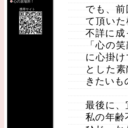
心の居場所！
でも、前
携帯サイト
て頂いた
不詳に成
「心の笑
に心掛け
とした素
きたいも
最後に、
私の年齢