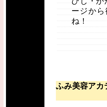
ひじ・か
ージから
ね！
ふみ美容アカ