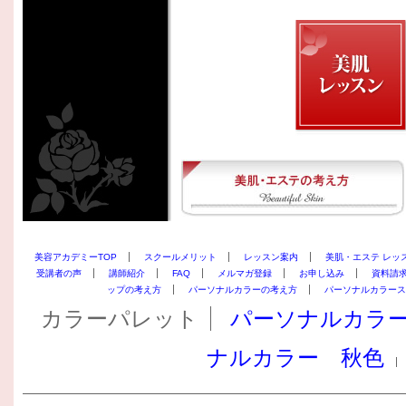
美容アカデミーTOP
スクールメリット
レッスン案内
美肌・エステ レッ
受講者の声
講師紹介
FAQ
メルマガ登録
お申し込み
資料請
ップの考え方
パーソナルカラーの考え方
パーソナルカラース
カラーパレット
パーソナルカラ
ナルカラー 秋色