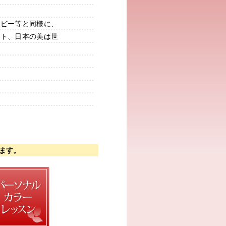
ービー等と同様に、
ント、日本の美は世
ます。