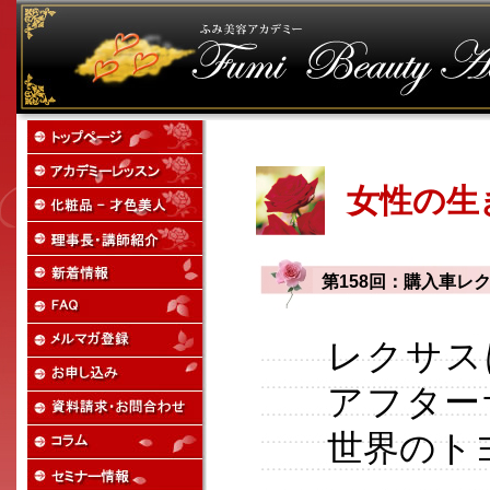
女性の生
第158回：購入車レ
レクサス
アフター
世界のト