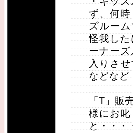
・キッズ
ず、何時
ズルーム
怪我した
ーナーズ
入りさせ
などなど
「T」販
様にお叱
と・・・