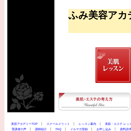
ふみ美容アカ
美容アカデミーTOP
スクールメリット
レッスン案内
美肌・エステ レッ
受講者の声
講師紹介
FAQ
メルマガ登録
お申し込み
資料請