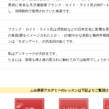
界的に有名な天才建築家フランク・ロイド・ライト氏(1867～19
し、当時館内で使用されていた食器です。
フランク・ロイド・ライト氏は浮世絵などの日本文化に影響を
の食器(畳をイメージされたとか・・)の鮮やかな色彩と幾何学模
ンは「モダンアート」の代名詞の如くです。
私はアンティークが大好きです。
たまには、皆様も偉人達の思入れに触れてみては如何でしょうか
ふみ美容アカデミーのレッスンは下記よりご覧頂け