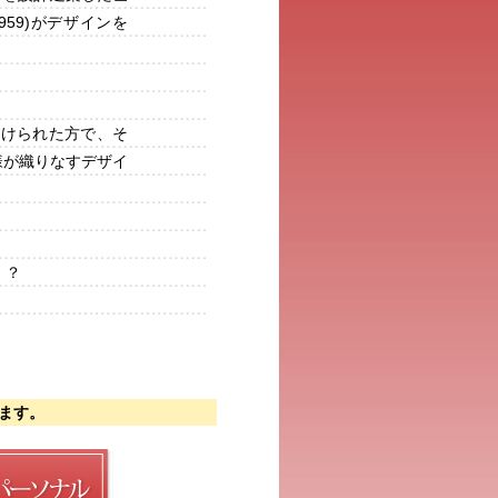
59)がデザインを
受けられた方で、そ
様が織りなすデザイ
！？
ます。