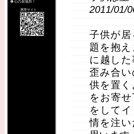
心の居場所！
2011/01/0
携帯サイト
子供が居
題を抱え
に越した
歪み合い
供を置く
をお寄せ
をしてイ
情を注い