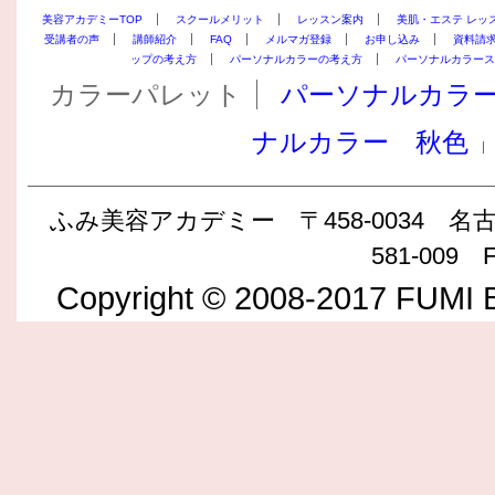
美容アカデミーTOP
スクールメリット
レッスン案内
美肌・エステ レッ
受講者の声
講師紹介
FAQ
メルマガ登録
お申し込み
資料請
ップの考え方
パーソナルカラーの考え方
パーソナルカラース
カラーパレット
パーソナルカラ
ナルカラー 秋色
ふみ美容アカデミー 〒458-0034 名古屋
581-009 F
Copyright © 2008-2017 FUMI B