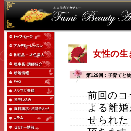
女性の生
第129回：子育てと
前回のコ
よる離婚
せられた