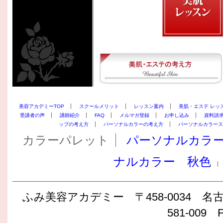
美容アカデミーTOP
スクールメリット
レッスン案内
美肌・エステ レッ
受講者の声
講師紹介
FAQ
メルマガ登録
お申し込み
資料請
ップの考え方
パーソナルカラーの考え方
パーソナルカラース
カラーパレット
パーソナルカラ
ナルカラー 秋色
ふみ美容アカデミー 〒458-0034 名古屋
581-009 F