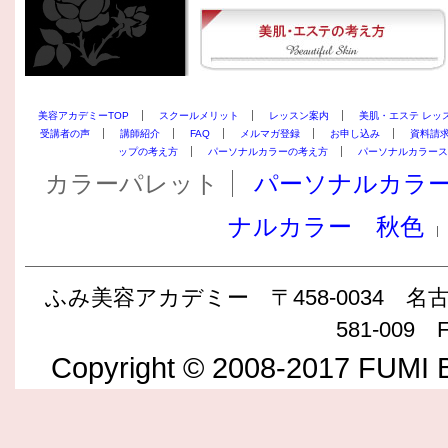
美容アカデミーTOP
スクールメリット
レッスン案内
美肌・エステ レッ
受講者の声
講師紹介
FAQ
メルマガ登録
お申し込み
資料請
ップの考え方
パーソナルカラーの考え方
パーソナルカラース
カラーパレット
パーソナルカラ
ナルカラー 秋色
ふみ美容アカデミー 〒458-0034 名古屋
581-009 F
Copyright © 2008-2017 FUMI B