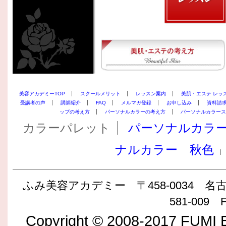
美容アカデミーTOP
スクールメリット
レッスン案内
美肌・エステ レッ
受講者の声
講師紹介
FAQ
メルマガ登録
お申し込み
資料請
ップの考え方
パーソナルカラーの考え方
パーソナルカラース
カラーパレット
パーソナルカラ
ナルカラー 秋色
ふみ美容アカデミー 〒458-0034 名古屋
581-009 F
Copyright © 2008-2017 FUMI B