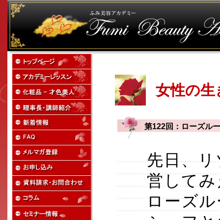
女性の生
第122回：ローズル
先日、リ
営してみ
ローズル