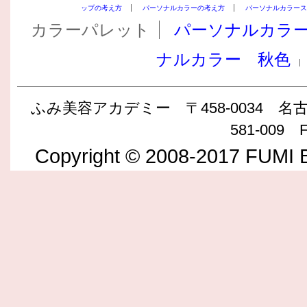
ップの考え方
パーソナルカラーの考え方
パーソナルカラース
カラーパレット
パーソナルカラ
ナルカラー 秋色
ふみ美容アカデミー 〒458-0034 名古屋
581-009 F
Copyright © 2008-2017 FUMI B