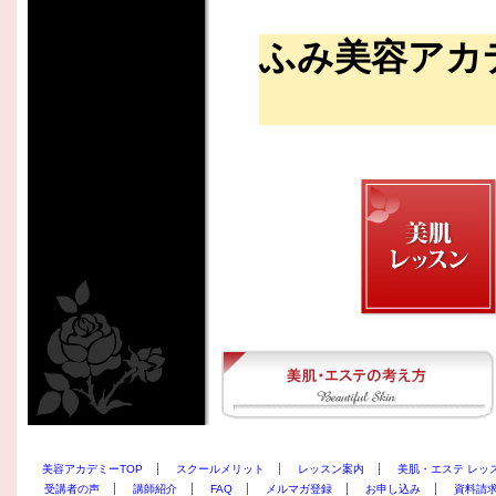
ふみ美容アカ
美容アカデミーTOP
スクールメリット
レッスン案内
美肌・エステ レッ
受講者の声
講師紹介
FAQ
メルマガ登録
お申し込み
資料請