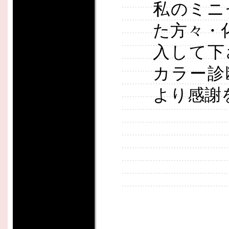
私のミニ
た方々・
入して下
カラー診
より感謝