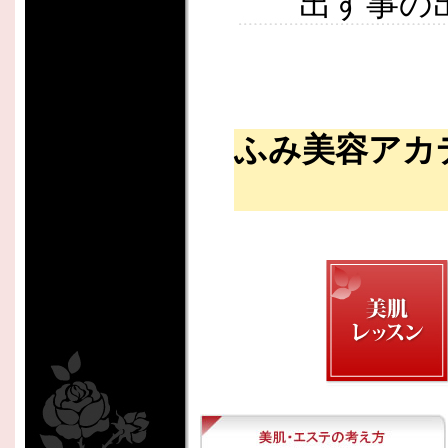
出す事の
ふみ美容アカ