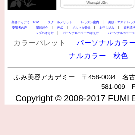
美容アカデミーTOP
スクールメリット
レッスン案内
美肌・エステ レッ
受講者の声
講師紹介
FAQ
メルマガ登録
お申し込み
資料請
ップの考え方
パーソナルカラーの考え方
パーソナルカラース
カラーパレット
パーソナルカラ
ナルカラー 秋色
ふみ美容アカデミー 〒458-0034 名古屋
581-009 F
Copyright © 2008-2017 FUMI B