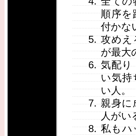
全ての
順序を
付かな
攻めえ
が最大
気配り
い気持
い人。
親身に
人がい
私もハ