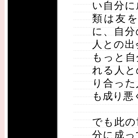
い自分に
類は友
に、自分
人との出
もっと自
れる人と
り合った
も成り悪
でも此の
分に成っ