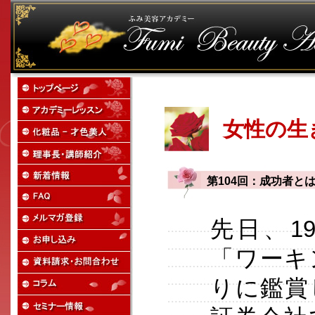
女性の生
第104回：成功者と
先日、1
「ワーキ
りに鑑賞