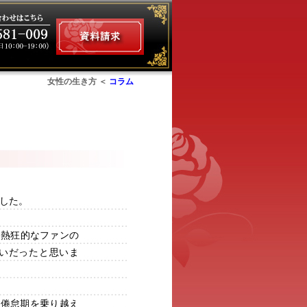
女性の生き方 ＜
コラム
ム
した。
る熱狂的なファンの
いだったと思いま
の倦怠期を乗り越え