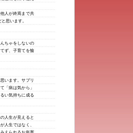
の他人が終焉まで共
だと思います。
やんちゃをしないの
慌てず、子育てを愉
と思います。サプリ
して「病は気から」
明るい気持ちに成る
身の人生が見えると
けが人生ではなく、
てみえられるお年寄