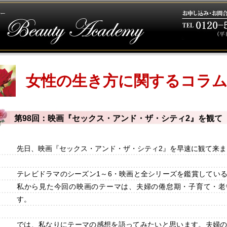
女性の生き方に関するコラ
第98回：映画『セックス・アンド・ザ・シティ2』を観て
先日、映画『セックス・アンド・ザ・シティ2』を早速に観て来ま
テレビドラマのシーズン1～6・映画と全シリーズを鑑賞してい
私から見た今回の映画のテーマは、夫婦の倦怠期・子育て・老
す。
では、私なりにテーマの感想を語ってみたいと思います。夫婦