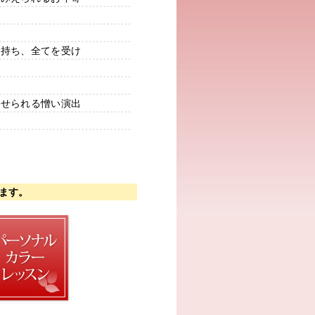
を持ち、全てを受け
らせられる憎い演出
ます。