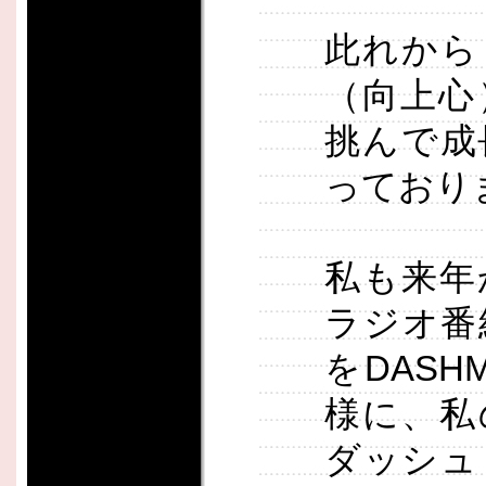
此れから
（向上心
挑んで成
っており
私も来年
ラジオ番
をDAS
様に、私
ダッシュ