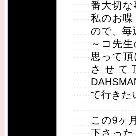
番大切な
私のお喋
ので、毎
～コ先生
思って頂
させて
DAHS
て行きた
この9ヶ月
下さった