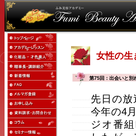
女性の生
第75回：出会いと別
先日の放
今年の4
ジオ番組