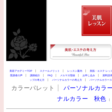
美容アカデミーTOP
スクールメリット
レッスン案内
美肌・エステ レッ
受講者の声
講師紹介
FAQ
メルマガ登録
お申し込み
資料請
ップの考え方
パーソナルカラーの考え方
パーソナルカラース
カラーパレット
パーソナルカラ
ナルカラー 秋色