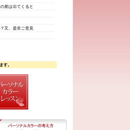
りの差は出てくると
か？又、是非ご意見
ます。