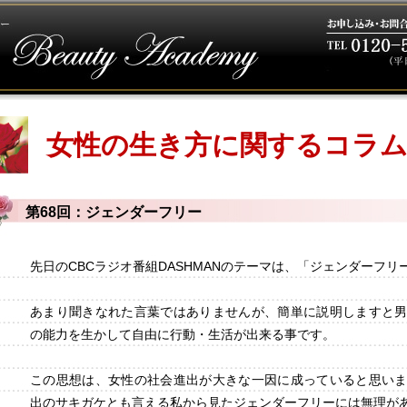
女性の生き方に関するコラ
第68回：ジェンダーフリー
先日のCBCラジオ番組DASHMANのテーマは、「ジェンダーフリ
あまり聞きなれた言葉ではありませんが、簡単に説明しますと
の能力を生かして自由に行動・生活が出来る事です。
この思想は、女性の社会進出が大きな一因に成っていると思い
出のサキガケとも言える私から見たジェンダーフリーには無理が