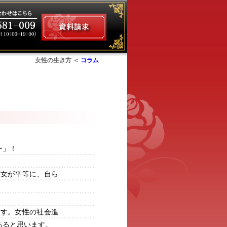
女性の生き方 ＜
コラム
ム
ー」！
男女が平等に、自ら
ます。女性の社会進
あると思います。