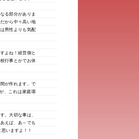
異なる部分がありま
。だから中々高い地
には男性よりも気配
ですよね！経営側と
学校行事とかでお休
時間が作れます。で
が、これは家庭環
ます。大切な事は、
しあえば、あ～でも
と思いますよ！！